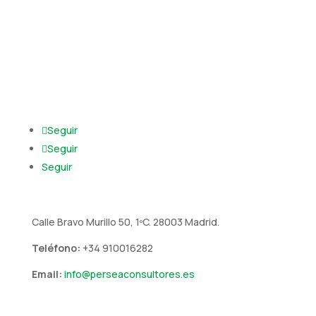
Seguir
Seguir
Seguir
Calle Bravo Murillo 50, 1ºC. 28003 Madrid.
Teléfono:
+34 910016282
Email:
info@perseaconsultores.es